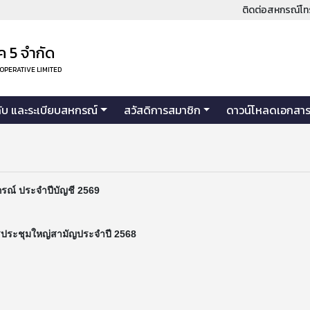
ติดต่อสหกรณ์โท
 5 จำกัด
OOPERATIVE LIMITED
คับ และระเบียบสหกรณ์
สวัสดิการสมาชิก
ดาวน์โหลดเอกสา
หกรณ์ ประจำปีบัญชี 2569
ารประชุมใหญ่สามัญประจำปี 2568