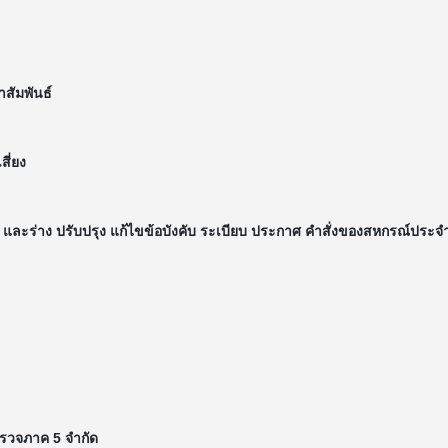
สัมพันธ์
ี่ยง
ละร่าง ปรับปรุง แก้ไขข้อบังคับ ระเบียบ ประกาศ คำสั่งของสหกรณ์ประจ
ำรวจภาค 5 จำกัด