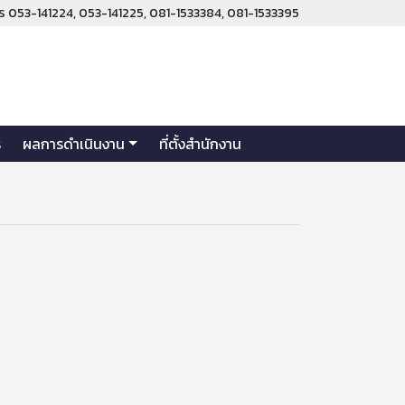
ร 053-141224, 053-141225, 081-1533384, 081-1533395
ร
ผลการดำเนินงาน
ที่ตั้งสำนักงาน