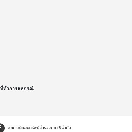
ายที่ทำการสหกรณ์
สหกรณ์ออมทรัพย์ตำรวจภาค 5 จำกัด