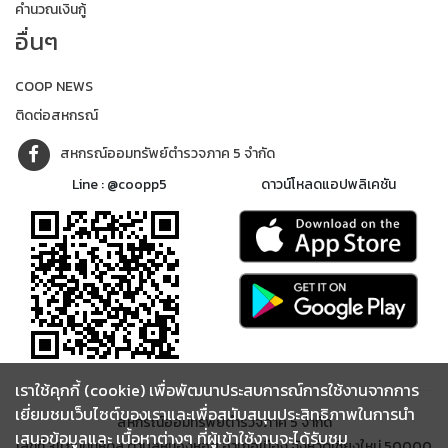
คำนวณเงินกู้
อื่นๆ
COOP NEWS
ติดต่อสหกรณ์
สหกรณ์ออมทรัพย์ตำรวจภาค 5 จำกัด
Line : @coopp5
ดาวน์โหลดแอปพลิเคชัน
เราใช้คุกกี้ (cookie) เพื่อพัฒนาประสบการณ์การใช้งานจากการ
เยี่ยมชมเว็บไซต์ของเราและเพื่อสนับสนุนประสิทธิภาพในการนำ
สหกรณ์ออมทรัพย์ตำรวจภาค 5 จำกัด
เสนอข้อมูลและ เนื้อหาต่างๆ ที่ผู้เข้าใช้งานจะได้รับชม
เลขที่ 311 ถนนมหิดล ตำบลหนองหอย อำเภอเมือง จังหวัดเชียงใหม่ 50000