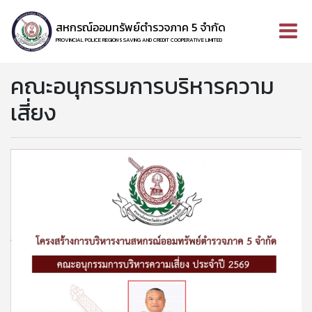
สหกรณ์ออมทรัพย์ตำรวจภาค 5 จำกัด
PROVINCIAL POLICE REGION 5 SAVING AND CREDIT COOPERATIVE LIMITED
คณะอนุกรรมการบริหารความ
เสี่ยง