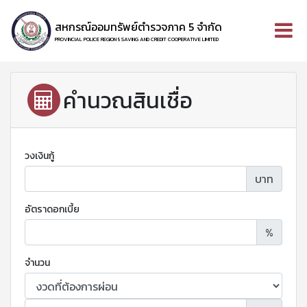
สหกรณ์ออมทรัพย์ตำรวจภาค 5 จำกัด
PROVINCIAL POLICE REGION 5 SAVING AND CREDIT COOPERATIVE LIMITED
คำนวณสินเชื่อ
วงเงินกู้
บาท
อัตราดอกเบี้ย
%
จำนวน