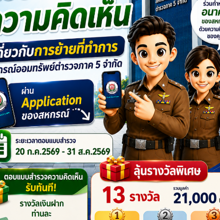
รยากาศโครงการอบรมสร้าง
ประกาศรายชื่อผู้โชคดีจากโคร
สริม เพิ่มคุณภาพชีวิตให้กับ
ได้ ให้โชค ประจำปี 2569 ประจำเ
กสหกรณ์ ประจำปี 2569
พฤษภาคม 2569
ตร “การประดิษฐ์ดอกไม้ไหว”
รยากาศโครงการอบรมสร้าง
ประกาศรายชื่อผู้โชคดีที่ได้รับเงิ