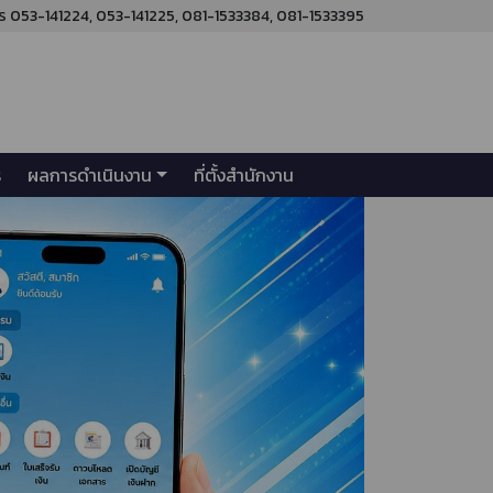
ร 053-141224, 053-141225, 081-1533384, 081-1533395
ร
ผลการดำเนินงาน
ที่ตั้งสำนักงาน