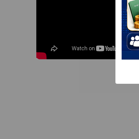
ได้ ให้โชค ประจำปี 2569 ประจำเดือน
อาชีพเ
เมษายน 2569
สมาชิ
หลักสู
วิดีโอสหกรณ์