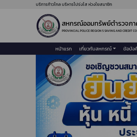
บริการก้าวไกล บริหารโปร่งใส ห่วงใยสมาชิก
สหกรณ์ออมทรัพย์ตำรวจภาค
PROVINCIAL POLICE REGION 5 SAVING AND CREDIT C
หน้าแรก
เกี่ยวกับสหกรณ์
ข้อบัง