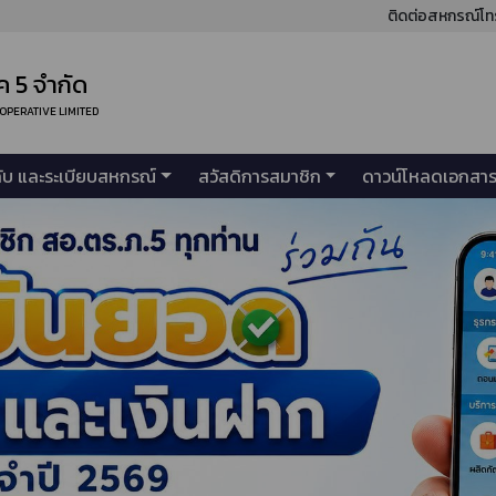
ติดต่อสหกรณ์โท
 5 จำกัด
OOPERATIVE LIMITED
คับ และระเบียบสหกรณ์
สวัสดิการสมาชิก
ดาวน์โหลดเอกสา