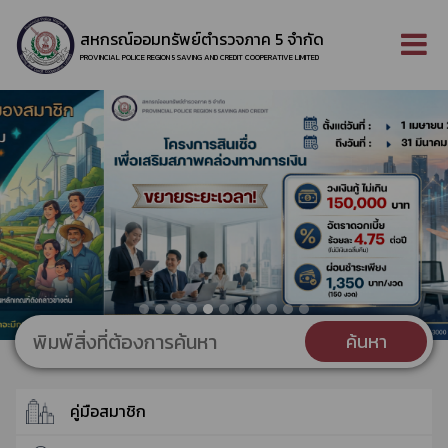
สหกรณ์ออมทรัพย์ตำรวจภาค 5 จำกัด
PROVINCIAL POLICE REGION 5 SAVING AND CREDIT COOPERATIVE LIMITED
ค้นหา
คู่มือสมาชิก