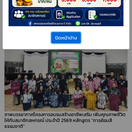
ประกาศรายชื่อผู้โชคดีจากโครงการตอบได้ ให้โชค ประจำปี 2569
ประจำเดือนเมษายน 2569
ปิดหน้าต่าง
ภาพบรรยากาศโครงการอบรมสร้างอาชีพเสริม เพิ่มคุณภาพชีวิต
ให้กับสมาชิกสหกรณ์ ประจำปี 2569 หลักสูตร “การย้อมสี
ธรรมชาติ”