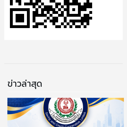
ข่าวล่าสุด