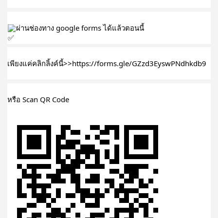
ผ่านช่องทาง google forms ได้แล้วตอนนี้
เพียงแค่คลิกลิ้งค์นี้>>
https://forms.gle/GZzd3EyswPNdhkdb9
หรือ Scan QR Code