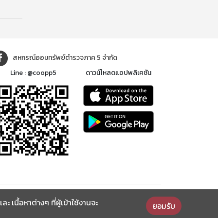
สหกรณ์ออมทรัพย์ตำรวจภาค 5 จำกัด
Line : @coopp5
ดาวน์โหลดแอปพลิเคชัน
นื้อหาต่างๆ ที่ผู้เข้าใช้งานจะ
ยอมรับ