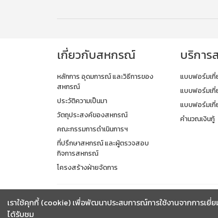
เกี่ยวกับสหกรณ์
บริการ
หลักการ อุดมการณ์ และวิธีการของ
แบบฟอร์มเกี่
สหกรณ์
แบบฟอร์มเกี่ย
ประวัติความเป็นมา
แบบฟอร์มเกี่
วัตถุประสงค์ของสหกรณ์
คำนวณเงินกู้
คณะกรรมการดำเนินการฯ
ที่ปรึกษาสหกรณ์ และผู้ตรวจสอบ
กิจการสหกรณ์
โครงสร้างฝ่ายจัดการ
เราใช้คุกกี้ (cookie) เพื่อพัฒนาประสบการณ์การใช้งานจากการเยี่ยม
ได้รับชม