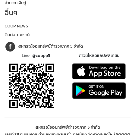
คำนวณเงินกู้
อื่นๆ
COOP NEWS
ติดต่อสหกรณ์
สหกรณ์ออมทรัพย์ตำรวจภาค 5 จำกัด
Line : @coopp5
ดาวน์โหลดแอปพลิเคชัน
สหกรณ์ออมทรัพย์ตำรวจภาค 5 จำกัด
เลขที่ 311 ถนนมหิดล ตำบลหนองหอย อำเภอเมือง จังหวัดเชียงใหม่ 50000