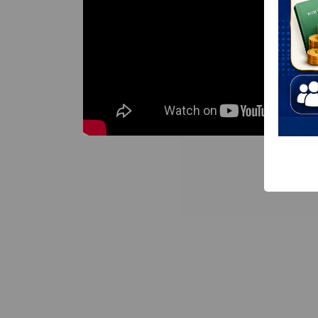
ได้ ให้โชค ประจำปี 2569 ประจำเดือน
อาชีพเ
เมษายน 2569
สมาชิ
หลักสู
วิดีโอสหกรณ์