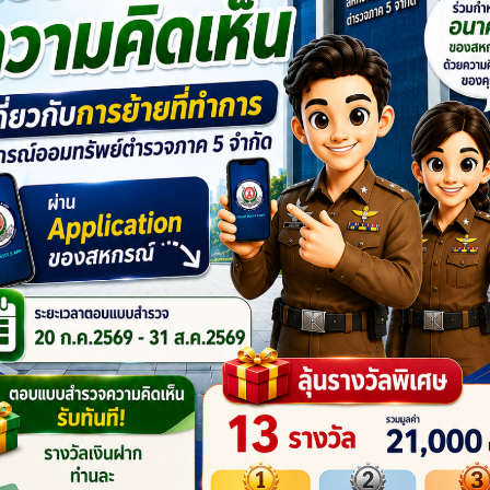
รยากาศโครงการอบรมสร้าง
ประกาศรายชื่อผู้โชคดีจากโคร
สริม เพิ่มคุณภาพชีวิตให้กับ
ได้ ให้โชค ประจำปี 2569 ประจำเ
กสหกรณ์ ประจำปี 2569
พฤษภาคม 2569
ตร “การประดิษฐ์ดอกไม้ไหว”
รยากาศโครงการอบรมสร้าง
ประกาศรายชื่อผู้โชคดีที่ได้รับเงิ