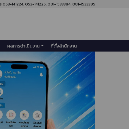
ร 053-141224, 053-141225, 081-1533384, 081-1533395
ร
ผลการดำเนินงาน
ที่ตั้งสำนักงาน