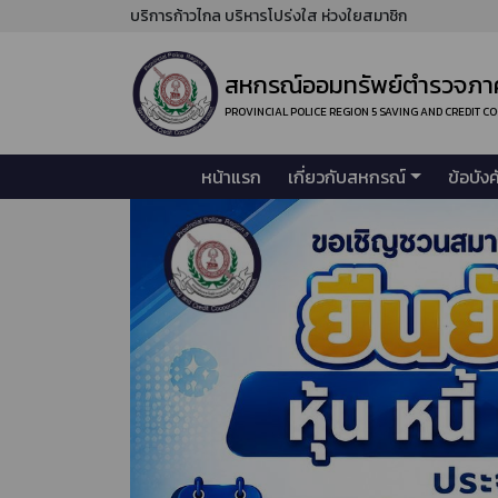
บริการก้าวไกล บริหารโปร่งใส ห่วงใยสมาชิก
สหกรณ์ออมทรัพย์ตำรวจภาค
PROVINCIAL POLICE REGION 5 SAVING AND CREDIT C
หน้าแรก
เกี่ยวกับสหกรณ์
ข้อบัง