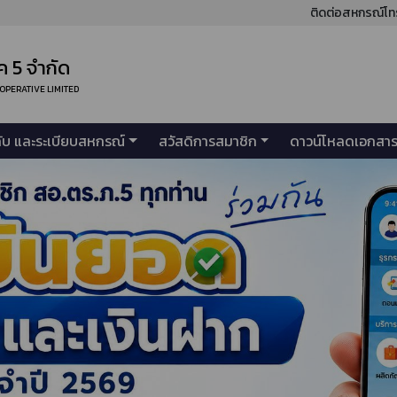
ติดต่อสหกรณ์โท
 5 จำกัด
OOPERATIVE LIMITED
คับ และระเบียบสหกรณ์
สวัสดิการสมาชิก
ดาวน์โหลดเอกสา